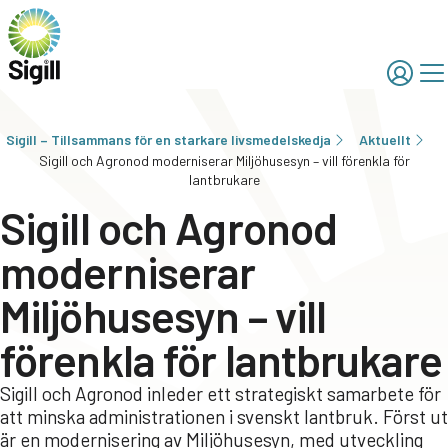
Sigill – Tillsammans för en starkare livsmedelskedja
Aktuellt
Sigill och Agronod moderniserar Miljöhusesyn – vill förenkla för
lantbrukare
Sigill och Agronod
moderniserar
Miljöhusesyn – vill
förenkla för lantbrukare
Sigill och Agronod inleder ett strategiskt samarbete för
att minska administrationen i svenskt lantbruk. Först ut
är en modernisering av Miljöhusesyn, med utveckling