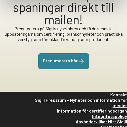
spaningar direkt till
mailen!
Prenumerera på Sigills nyhetsbrev och få de senaste
uppdateringarna om certifiering, branschnyheter och praktiska
verktyg som förenklar din vardag som producent.
Prenumerera här
Kontakt
Sigill Pressrum – Nyheter och information för
medier
Information för certifieringsorgan
Integritetspolicy
Användarvillkor Mitt Sigill
Cookiepolicy