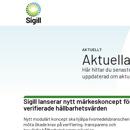
AKTUELLT
Aktuell
Här hittar du senaste
uppdaterad om aktue
Sigill lanserar nytt märkeskoncept fö
verifierade hållbarhetsvärden
Nytt modulärt koncept ska hjälpa livsmedelsbranschen
möta ökade krav på verifiering, transparens och
trovärdig hållbarhetskommunikation.